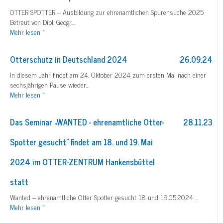
OTTER SPOTTER – Ausbildung zur ehrenamtlichen Spurensuche 2025
Betreut von Dipl. Geogr....
Mehr
lesen »
Otterschutz in Deutschland 2024
26.09.24
In diesem Jahr findet am 24. Oktober 2024 zum ersten Mal nach einer
sechsjährigen Pause wieder...
Mehr
lesen »
Das Seminar „WANTED - ehrenamtliche Otter-
28.11.23
Spotter gesucht" findet am 18. und 19. Mai
2024 im OTTER-ZENTRUM Hankensbüttel
statt
Wanted – ehrenamtliche Otter Spotter gesucht 18 und 19.05.2024 ...
Mehr
lesen »