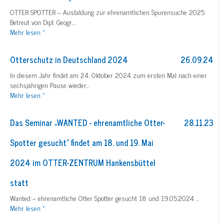
OTTER SPOTTER – Ausbildung zur ehrenamtlichen Spurensuche 2025
Betreut von Dipl. Geogr....
Mehr
lesen »
Otterschutz in Deutschland 2024
26.09.24
In diesem Jahr findet am 24. Oktober 2024 zum ersten Mal nach einer
sechsjährigen Pause wieder...
Mehr
lesen »
Das Seminar „WANTED - ehrenamtliche Otter-
28.11.23
Spotter gesucht" findet am 18. und 19. Mai
2024 im OTTER-ZENTRUM Hankensbüttel
statt
Wanted – ehrenamtliche Otter Spotter gesucht 18 und 19.05.2024 ...
Mehr
lesen »